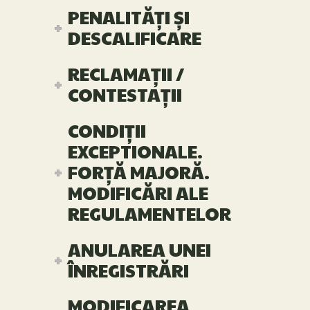
PENALITĂȚI ȘI
DESCALIFICARE
RECLAMAȚII /
CONTESTAȚII
CONDIȚII
EXCEPTIONALE.
FORȚĂ MAJORĂ.
MODIFICĂRI ALE
REGULAMENTELOR
ANULAREA UNEI
ÎNREGISTRĂRI
MODIFICAREA