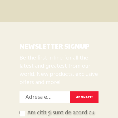
NEWSLETTER SIGNUP
Be the first in line for all the
latest and greatest from our
world. New products, exclusive
offers and more!
Am citit și sunt de acord cu