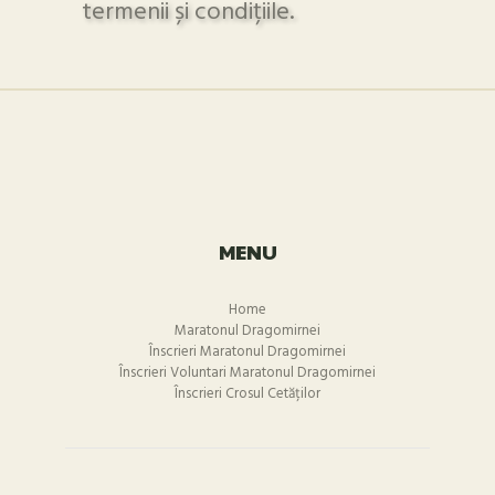
termenii și condițiile.
MENU
Home
Maratonul Dragomirnei
Înscrieri Maratonul Dragomirnei
Înscrieri Voluntari Maratonul Dragomirnei
Înscrieri Crosul Cetăților