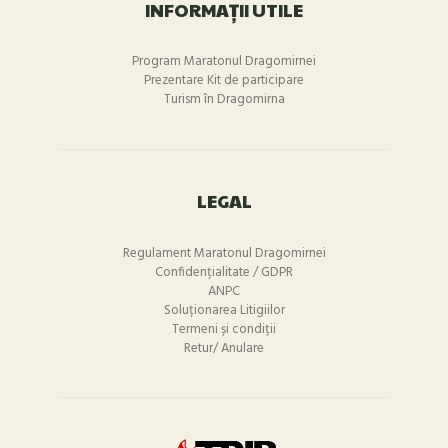
INFORMAȚII UTILE
Program Maratonul Dragomirnei
Prezentare Kit de participare
Turism în Dragomirna
LEGAL
Regulament Maratonul Dragomirnei
Confidențialitate / GDPR
ANPC
Soluționarea Litigiilor
Termeni și condiții
Retur/ Anulare