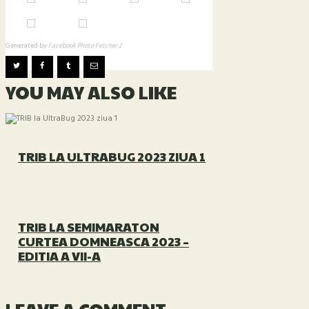
Generated by
Facebook Photo Fetcher 2
YOU MAY ALSO LIKE
TRIB LA ULTRABUG 2023 ZIUA 1
TRIB LA SEMIMARATON
CURTEA DOMNEASCA 2023 –
EDITIA A VII-A
LEAVE A COMMENT