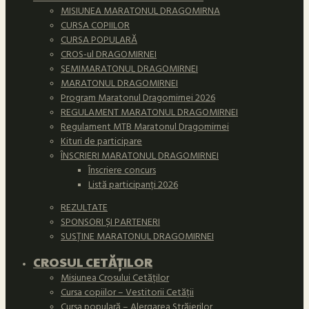
MISIUNEA MARATONUL DRAGOMIRNA
CURSA COPIILOR
CURSA POPULARĂ
CROS-ul DRAGOMIRNEI
SEMIMARATONUL DRAGOMIRNEI
MARATONUL DRAGOMIRNEI
Program Maratonul Dragomirnei 2026
REGULAMENT MARATONUL DRAGOMIRNEI
Regulament MTB Maratonul Dragomirnei
Kituri de participare
ÎNSCRIERI MARATONUL DRAGOMIRNEI
Înscriere concurs
Listă participanți 2026
REZULTATE
SPONSORI ȘI PARTENERI
SUSȚINE MARATONUL DRAGOMIRNEI
CROSUL CETĂȚILOR
Misiunea Crosului Cetăților
Cursa copiilor – Vestitorii Cetății
Cursa populară – Alergarea Străjerilor