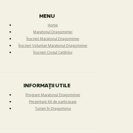
MENU
Home
Maratonul Dragomirnei
Înscrieri Maratonul Dragomirnei
Înscrieri Voluntari Maratonul Dragomirnei
Înscrieri Crosul Cetăților
INFORMAȚII UTILE
Program Maratonul Dragomirnei
Prezentare Kit de participare
Turism în Dragomirna