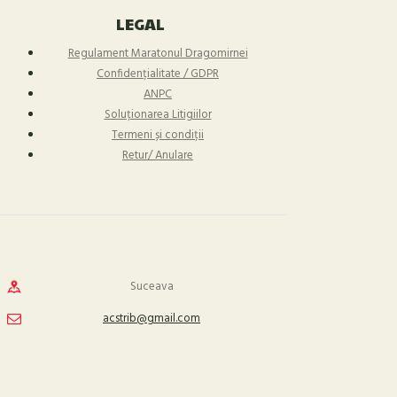
LEGAL
Regulament Maratonul Dragomirnei
Confidențialitate / GDPR
ANPC
Soluționarea Litigiilor
Termeni și condiții
Retur/ Anulare
Suceava
acstrib@gmail.com