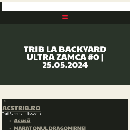
TRIB LA BACKYARD
ULTRA ZAMCA #0 |
25.05.2024
ACSTRIB.RO
Trail Running in Bucovina
Acasă
MARATONUL DRAGOMIRNEI