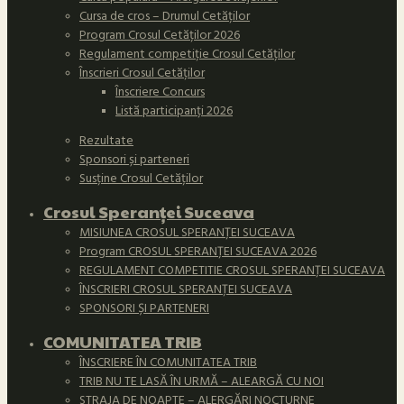
Cursa de cros – Drumul Cetăților
Program Crosul Cetăților 2026
Regulament competiție Crosul Cetăților
Înscrieri Crosul Cetăților
Înscriere Concurs
Listă participanți 2026
Rezultate
Sponsori și parteneri
Susține Crosul Cetăților
Crosul Speranței Suceava
MISIUNEA CROSUL SPERANȚEI SUCEAVA
Program CROSUL SPERANȚEI SUCEAVA 2026
REGULAMENT COMPETITIE CROSUL SPERANȚEI SUCEAVA
ÎNSCRIERI CROSUL SPERANȚEI SUCEAVA
SPONSORI ȘI PARTENERI
COMUNITATEA TRIB
ÎNSCRIERE ÎN COMUNITATEA TRIB
TRIB NU TE LASĂ ÎN URMĂ – ALEARGĂ CU NOI
STRAJA DE NOAPTE – ALERGĂRI NOCTURNE